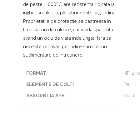
de peste 1.000°C, are rezistenta ridicata la
inghet si caldura, ploi abundente si grindina.
Proprietatile de protectie se pastreaza in
timp alaturi de culoare, caramida aparenta
avand un ciclu de viata indelungat, fara sa
necesite renovari periodice sau costuri
suplimentare de intretinere.
FORMAT:
NF: 240
ELEMENTE DE COLT:
Da
ABSORBTIA APEI:
≤ 6 %