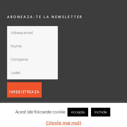
ABONEAZA-TE LA NEWSLETTER
Acest site foloseste cookie.
Accepta
Inchide
Citeste mai mult
©2026 GEPLAST® – Toate drepturile rezervate