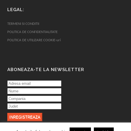
LEGAL:
TERMENI SI CONDITII
POLITICA DE CONFIDENTIALITATE
POLITICA DE UTILIZARE COOKIE-uri
ABONEAZA-TE LA NEWSLETTER