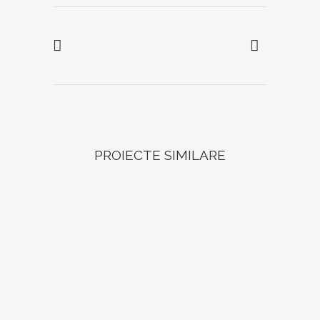
PROIECTE SIMILARE
DETALII
DETALII