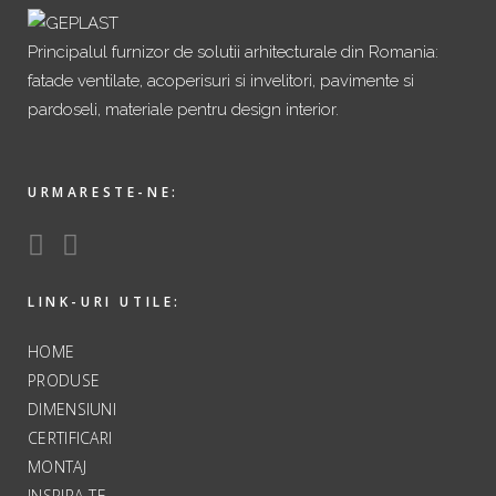
Principalul furnizor de solutii arhitecturale din Romania:
fatade ventilate, acoperisuri si invelitori, pavimente si
pardoseli, materiale pentru design interior.
URMARESTE-NE:
LINK-URI UTILE:
HOME
PRODUSE
DIMENSIUNI
CERTIFICARI
MONTAJ
INSPIRA-TE