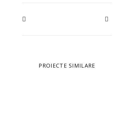
PROIECTE SIMILARE
DETALII
DETALII