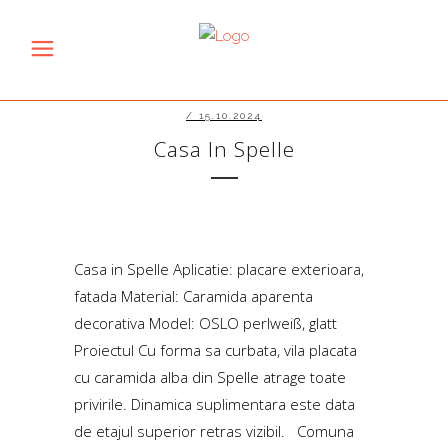
/ 15.10.2024
Casa In Spelle
Casa in Spelle Aplicatie: placare exterioara,
fatada Material: Caramida aparenta
decorativa Model: OSLO perlweiß, glatt
Proiectul Cu forma sa curbata, vila placata
cu caramida alba din Spelle atrage toate
privirile. Dinamica suplimentara este data
de etajul superior retras vizibil. Comuna