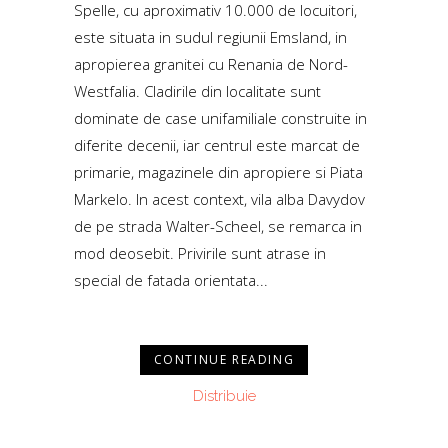
Spelle, cu aproximativ 10.000 de locuitori,
este situata in sudul regiunii Emsland, in
apropierea granitei cu Renania de Nord-
Westfalia. Cladirile din localitate sunt
dominate de case unifamiliale construite in
diferite decenii, iar centrul este marcat de
primarie, magazinele din apropiere si Piata
Markelo. In acest context, vila alba Davydov
de pe strada Walter-Scheel, se remarca in
mod deosebit. Privirile sunt atrase in
special de fatada orientata...
CONTINUE READING
Distribuie