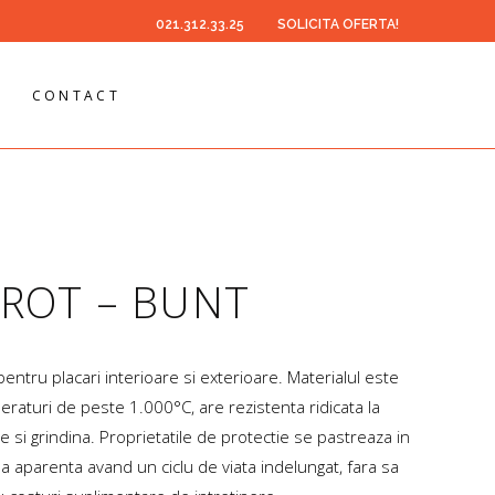
021.312.33.25
SOLICITA OFERTA!
CONTACT
 ROT – BUNT
ntru placari interioare si exterioare. Materialul este
eraturi de peste 1.000°C, are rezistenta ridicata la
e si grindina. Proprietatile de protectie se pastreaza in
da aparenta avand un ciclu de viata indelungat, fara sa