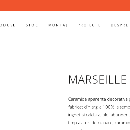
ODUSE
STOC
MONTAJ
PROIECTE
DESPRE
MARSEILLE
Caramida aparenta decorativa pe
fabricat din argila 100% la temp
inghet si caldura, ploi abundent
timp alaturi de culoare, carami