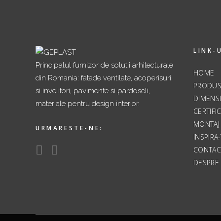
LINK-U
Principalul furnizor de solutii arhitecturale
HOME
din Romania: fatade ventilate, acoperisuri
PRODUS
si invelitori, pavimente si pardoseli,
DIMENSI
materiale pentru design interior.
CERTIFIC
MONTAJ
URMARESTE-NE:
INSPIRA
CONTAC
DESPRE