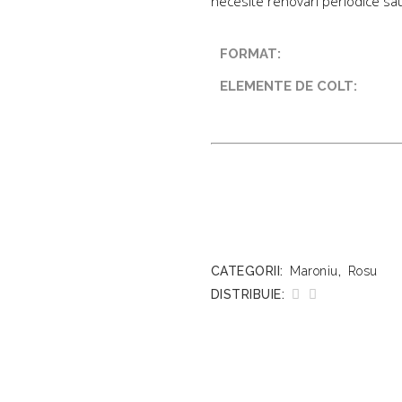
necesite renovari periodice sau
FORMAT:
ELEMENTE DE COLT:
CATEGORII:
Maroniu
,
Rosu
DISTRIBUIE: