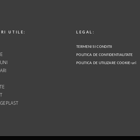
RI UTILE:
LEGAL:
TERMENI SI CONDITII
E
POLITICA DE CONFIDENTIALITATE
UNI
POLITICA DE UTILIZARE COOKIE-uri
ARI
-TE
T
 GEPLAST