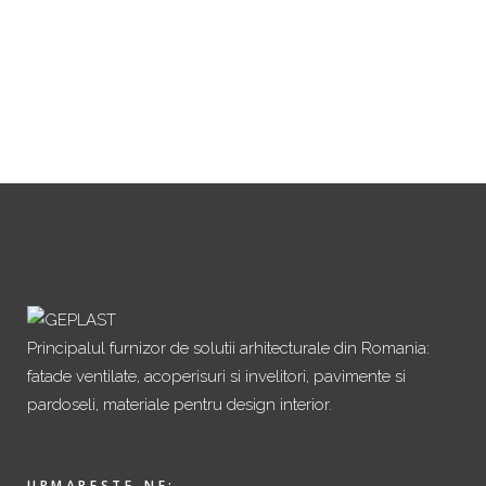
Principalul furnizor de solutii arhitecturale din Romania:
fatade ventilate, acoperisuri si invelitori, pavimente si
pardoseli, materiale pentru design interior.
URMARESTE-NE: