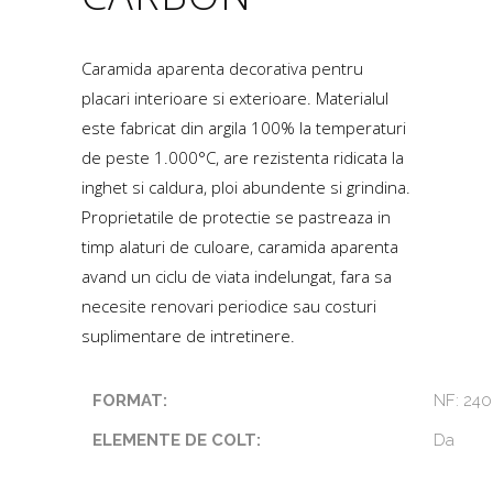
Caramida aparenta decorativa pentru
placari interioare si exterioare. Materialul
este fabricat din argila 100% la temperaturi
de peste 1.000°C, are rezistenta ridicata la
inghet si caldura, ploi abundente si grindina.
Proprietatile de protectie se pastreaza in
timp alaturi de culoare, caramida aparenta
avand un ciclu de viata indelungat, fara sa
necesite renovari periodice sau costuri
suplimentare de intretinere.
FORMAT:
NF: 240
ELEMENTE DE COLT:
Da